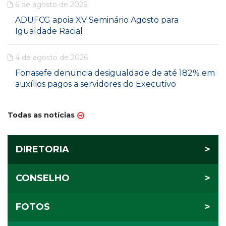
6 de agosto de 2026
ADUFCG apoia XV Seminário Agosto para
Igualdade Racial
4 de agosto de 2026
Fonasefe denuncia desigualdade de até 182% em
auxílios pagos a servidores do Executivo
Todas as notícias
DIRETORIA
>
CONSELHO
>
FOTOS
>