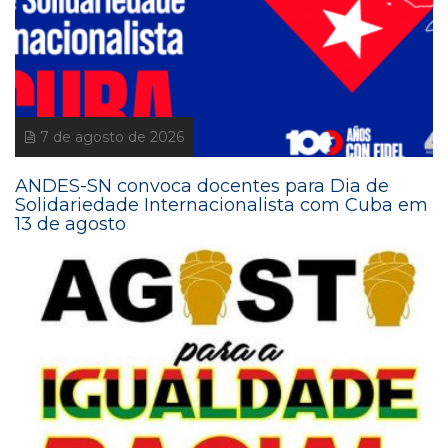
7 de agosto de 2026
ANDES-SN convoca docentes para Dia de
Solidariedade Internacionalista com Cuba em
13 de agosto