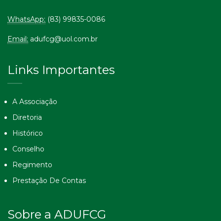
WhatsApp:
(83) 99835-0086
Email:
adufcg@uol.com.br
Links Importantes
A Associação
Diretoria
Histórico
Conselho
Regimento
Prestação De Contas
Sobre a ADUFCG