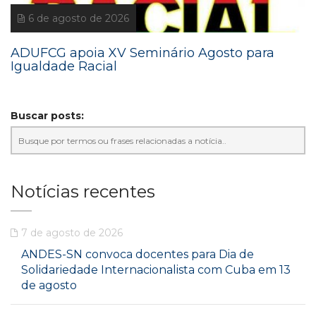
6 de agosto de 2026
ADUFCG apoia XV Seminário Agosto para
Igualdade Racial
Buscar posts:
Notícias recentes
7 de agosto de 2026
ANDES-SN convoca docentes para Dia de
Solidariedade Internacionalista com Cuba em 13
de agosto