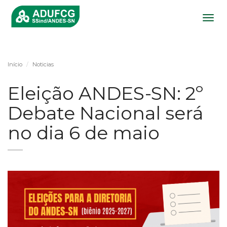
Togg
navig
Início
Noticias
Eleição ANDES-SN: 2º
Debate Nacional será
no dia 6 de maio