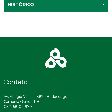
HISTÓRICO
>
Contato
Av. Aprígio Veloso, 882 - Bodocongó
Campina Grande-PB
CEP: 58109-970