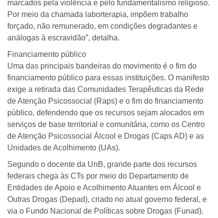
marcados pela violência e pelo fundamentalismo religioso.
Por meio da chamada laborterapia, impõem trabalho
forçado, não remunerado, em condições degradantes e
análogas à escravidão”, detalha.
Financiamento público
Uma das principais bandeiras do movimento é o fim do
financiamento público para essas instituições. O manifesto
exige a retirada das Comunidades Terapêuticas da Rede
de Atenção Psicossocial (Raps) e o fim do financiamento
público, defendendo que os recursos sejam alocados em
serviços de base territorial e comunitária, como os Centro
de Atenção Psicossocial Álcool e Drogas (Caps AD) e as
Unidades de Acolhimento (UAs).
Segundo o docente da UnB, grande parte dos recursos
federais chega às CTs por meio do Departamento de
Entidades de Apoio e Acolhimento Atuantes em Álcool e
Outras Drogas (Depad), criado no atual governo federal, e
via o Fundo Nacional de Políticas sobre Drogas (Funad).