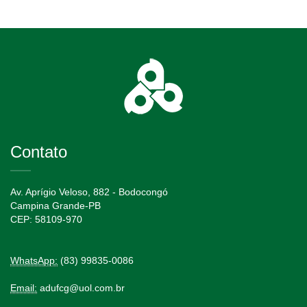
Contato
Av. Aprígio Veloso, 882 - Bodocongó
Campina Grande-PB
CEP: 58109-970
WhatsApp:
(83) 99835-0086
Email:
adufcg@uol.com.br