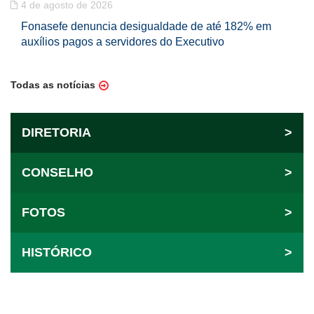
4 de agosto de 2026
Fonasefe denuncia desigualdade de até 182% em
auxílios pagos a servidores do Executivo
Todas as notícias
DIRETORIA
>
CONSELHO
>
FOTOS
>
HISTÓRICO
>