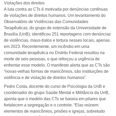
Violações dos direitos
A luta contra as CTs é motivada por denúncias contínuas
de violações de direitos humanos. Um levantamento do
Observatório de Violências das Comunidades
Terapêuticas, do grupo de extensão da Universidade de
Brasília (UnB), identificou 251 reportagens com denúncias
de violências, maus-tratos e tortura nesses locais, apenas
em 2023. Recentemente, um incêndio em uma
comunidade terapêutica no Distrito Federal resultou na
morte de seis pessoas, o que reforçou a urgência de
enfrentar esse modelo. O manifesto alerta que as CTs são
“novas-velhas formas de manicômios, são instituições de
violência e de violação de direitos humanos”.
Pedro Costa, docente do curso de Psicologia da UnB e
coordenador do grupo Saúde Mental e Militância da UnB,
aponta que o modelo das CTs se baseia em pilares que
fortalecem a segregação e o controle. “Elas reúnem
elementos de manicômios, prisões e igrejas, sobretudo