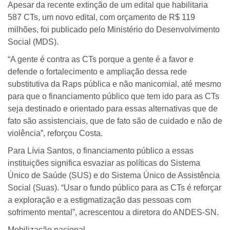
Apesar da recente extinção de um edital que habilitaria
587 CTs, um novo edital, com orçamento de R$ 119
milhões, foi publicado pelo Ministério do Desenvolvimento
Social (MDS).
“A gente é contra as CTs porque a gente é a favor e
defende o fortalecimento e ampliação dessa rede
substitutiva da Raps pública e não manicomial, até mesmo
para que o financiamento público que tem ido para as CTs
seja destinado e orientado para essas alternativas que de
fato são assistenciais, que de fato são de cuidado e não de
violência”, reforçou Costa.
Para Lívia Santos, o financiamento público a essas
instituições significa esvaziar as políticas do Sistema
Único de Saúde (SUS) e do Sistema Único de Assistência
Social (Suas). “Usar o fundo público para as CTs é reforçar
a exploração e a estigmatização das pessoas com
sofrimento mental”, acrescentou a diretora do ANDES-SN.
Mobilização nacional