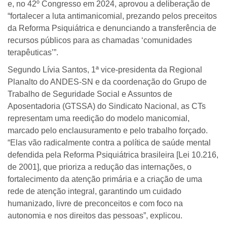
e, no 42º Congresso em 2024, aprovou a deliberação de
“fortalecer a luta antimanicomial, prezando pelos preceitos
da Reforma Psiquiátrica e denunciando a transferência de
recursos públicos para as chamadas ‘comunidades
terapêuticas’”.
Segundo Lívia Santos, 1ª vice-presidenta da Regional
Planalto do ANDES-SN e da coordenação do Grupo de
Trabalho de Seguridade Social e Assuntos de
Aposentadoria (GTSSA) do Sindicato Nacional, as CTs
representam uma reedição do modelo manicomial,
marcado pelo enclausuramento e pelo trabalho forçado.
“Elas vão radicalmente contra a política de saúde mental
defendida pela Reforma Psiquiátrica brasileira [Lei 10.216,
de 2001], que prioriza a redução das internações, o
fortalecimento da atenção primária e a criação de uma
rede de atenção integral, garantindo um cuidado
humanizado, livre de preconceitos e com foco na
autonomia e nos direitos das pessoas”, explicou.