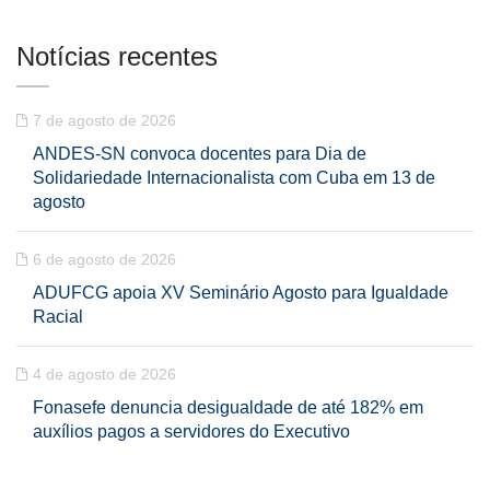
Notícias recentes
7 de agosto de 2026
ANDES-SN convoca docentes para Dia de
Solidariedade Internacionalista com Cuba em 13 de
agosto
6 de agosto de 2026
ADUFCG apoia XV Seminário Agosto para Igualdade
Racial
4 de agosto de 2026
Fonasefe denuncia desigualdade de até 182% em
auxílios pagos a servidores do Executivo