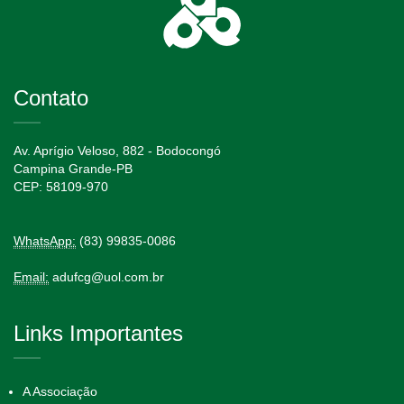
Contato
Av. Aprígio Veloso, 882 - Bodocongó
Campina Grande-PB
CEP: 58109-970
WhatsApp:
(83) 99835-0086
Email:
adufcg@uol.com.br
Links Importantes
A Associação