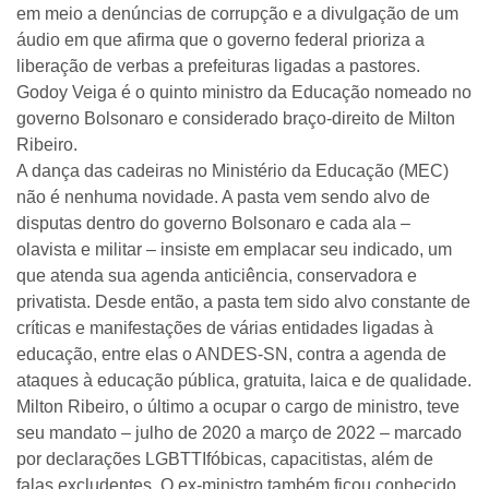
em meio a denúncias de corrupção e a divulgação de um
áudio em que afirma que o governo federal prioriza a
liberação de verbas a prefeituras ligadas a pastores.
Godoy Veiga é o quinto ministro da Educação nomeado no
governo Bolsonaro e considerado braço-direito de Milton
Ribeiro.
A dança das cadeiras no Ministério da Educação (MEC)
não é nenhuma novidade. A pasta vem sendo alvo de
disputas dentro do governo Bolsonaro e cada ala –
olavista e militar – insiste em emplacar seu indicado, um
que atenda sua agenda anticiência, conservadora e
privatista. Desde então, a pasta tem sido alvo constante de
críticas e manifestações de várias entidades ligadas à
educação, entre elas o ANDES-SN, contra a agenda de
ataques à educação pública, gratuita, laica e de qualidade.
Milton Ribeiro, o último a ocupar o cargo de ministro, teve
seu mandato – julho de 2020 a março de 2022 – marcado
por declarações LGBTTIfóbicas, capacitistas, além de
falas excludentes. O ex-ministro também ficou conhecido