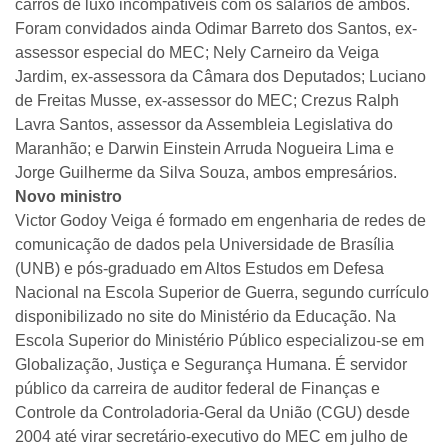
carros de luxo incompatíveis com os salários de ambos.
Foram convidados ainda Odimar Barreto dos Santos, ex-
assessor especial do MEC; Nely Carneiro da Veiga
Jardim, ex-assessora da Câmara dos Deputados; Luciano
de Freitas Musse, ex-assessor do MEC; Crezus Ralph
Lavra Santos, assessor da Assembleia Legislativa do
Maranhão; e Darwin Einstein Arruda Nogueira Lima e
Jorge Guilherme da Silva Souza, ambos empresários.
Novo ministro
Victor Godoy Veiga é formado em engenharia de redes de
comunicação de dados pela Universidade de Brasília
(UNB) e pós-graduado em Altos Estudos em Defesa
Nacional na Escola Superior de Guerra, segundo currículo
disponibilizado no site do Ministério da Educação. Na
Escola Superior do Ministério Público especializou-se em
Globalização, Justiça e Segurança Humana. É servidor
público da carreira de auditor federal de Finanças e
Controle da Controladoria-Geral da União (CGU) desde
2004 até virar secretário-executivo do MEC em julho de