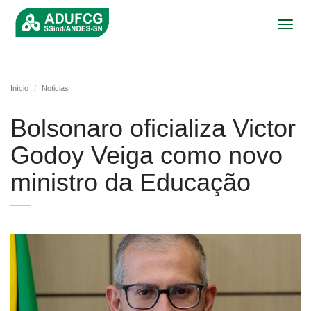
Toggl
navig
Início
Noticias
Bolsonaro oficializa Victor
Godoy Veiga como novo
ministro da Educação