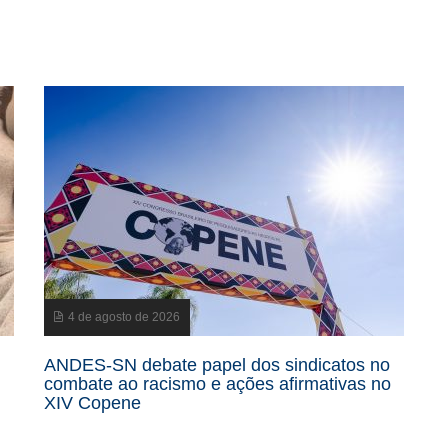
4 de agosto de 2026
ANDES-SN debate papel dos sindicatos no
combate ao racismo e ações afirmativas no
XIV Copene