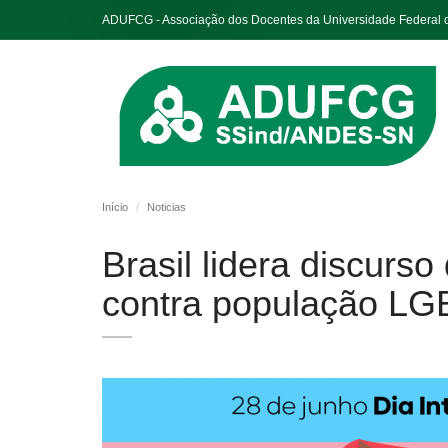
ADUFCG - Associação dos Docentes da Universidade Federal
Início
Noticias
Brasil lidera discurso
contra população L