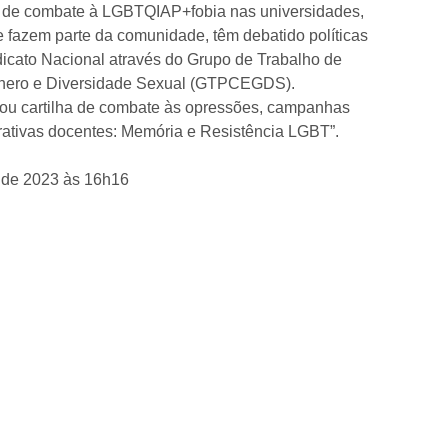
al de combate à LGBTQIAP+fobia nas universidades,
que fazem parte da comunidade, têm debatido políticas
ndicato Nacional através do Grupo de Trabalho de
 Gênero e Diversidade Sexual (GTPCEGDS).
icou cartilha de combate às opressões, campanhas
rrativas docentes: Memória e Resistência LGBT”.
 de 2023 às 16h16