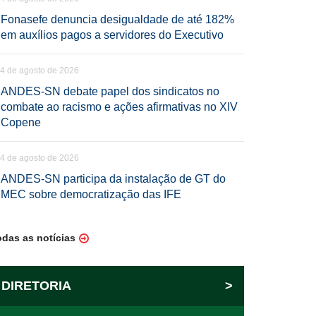
Fonasefe denuncia desigualdade de até 182%
em auxílios pagos a servidores do Executivo
4 de agosto de 2026
ANDES-SN debate papel dos sindicatos no
combate ao racismo e ações afirmativas no XIV
Copene
4 de agosto de 2026
ANDES-SN participa da instalação de GT do
MEC sobre democratização das IFE
odas as notícias
DIRETORIA
>