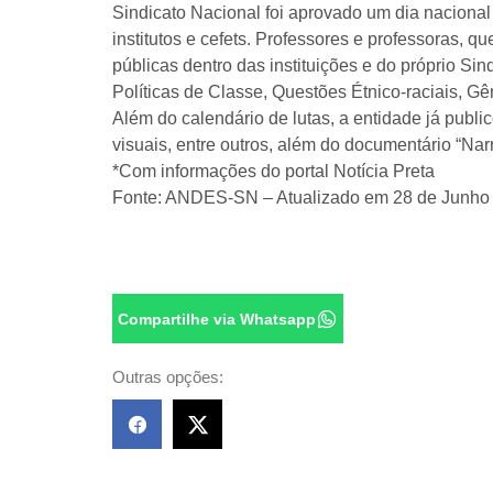
Sindicato Nacional foi aprovado um dia nacion
institutos e cefets. Professores e professoras, 
públicas dentro das instituições e do próprio Si
Políticas de Classe, Questões Étnico-raciais,
Além do calendário de lutas, a entidade já publ
visuais, entre outros, além do documentário “Na
*Com informações do portal Notícia Preta
Fonte: ANDES-SN – Atualizado em 28 de Junho
Compartilhe via Whatsapp
Outras opções: