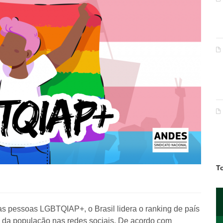
T
 as pessoas LGBTQIAP+, o Brasil lidera o ranking de país
a da população nas redes sociais. De acordo com