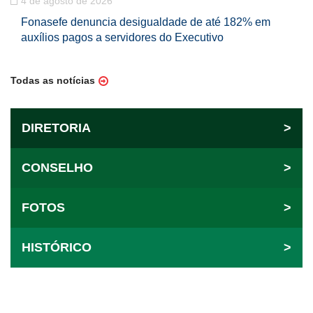
4 de agosto de 2026
Fonasefe denuncia desigualdade de até 182% em
auxílios pagos a servidores do Executivo
Todas as notícias
DIRETORIA
>
CONSELHO
>
FOTOS
>
HISTÓRICO
>