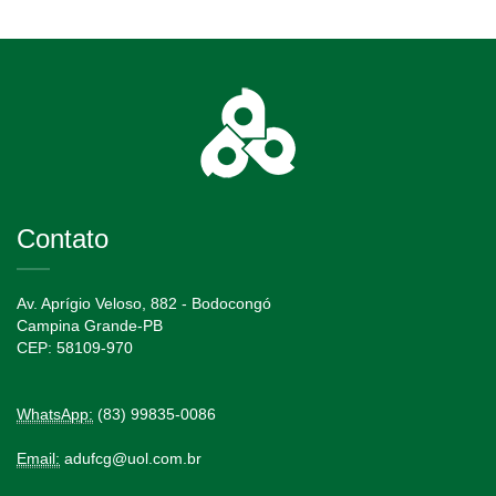
Contato
Av. Aprígio Veloso, 882 - Bodocongó
Campina Grande-PB
CEP: 58109-970
WhatsApp:
(83) 99835-0086
Email:
adufcg@uol.com.br