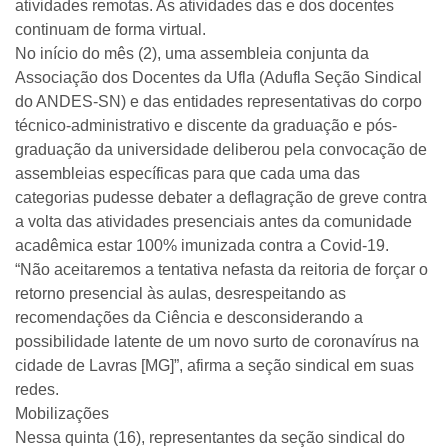
atividades remotas. As atividades das e dos docentes
continuam de forma virtual.
No início do mês (2), uma assembleia conjunta da
Associação dos Docentes da Ufla (Adufla Seção Sindical
do ANDES-SN) e das entidades representativas do corpo
técnico-administrativo e discente da graduação e pós-
graduação da universidade deliberou pela convocação de
assembleias específicas para que cada uma das
categorias pudesse debater a deflagração de greve contra
a volta das atividades presenciais antes da comunidade
acadêmica estar 100% imunizada contra a Covid-19.
“Não aceitaremos a tentativa nefasta da reitoria de forçar o
retorno presencial às aulas, desrespeitando as
recomendações da Ciência e desconsiderando a
possibilidade latente de um novo surto de coronavírus na
cidade de Lavras [MG]”, afirma a seção sindical em suas
redes.
Mobilizações
Nessa quinta (16), representantes da seção sindical do