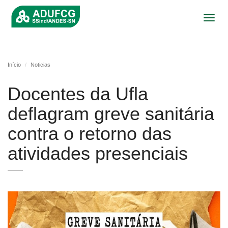
Toggl
navig
Início
Noticias
Docentes da Ufla
deflagram greve sanitária
contra o retorno das
atividades presenciais