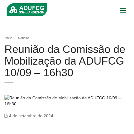
Toggl
navig
Início
Noticias
Reunião da Comissão de
Mobilização da ADUFCG
10/09 – 16h30
4 de setembro de 2024