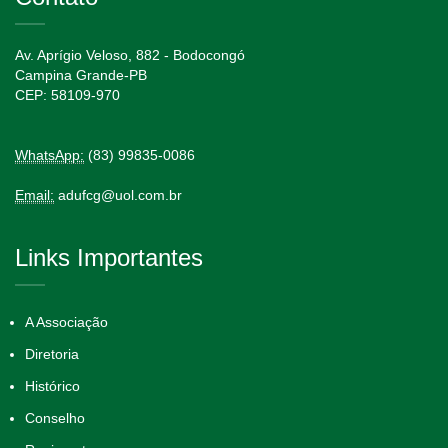
Av. Aprígio Veloso, 882 - Bodocongó
Campina Grande-PB
CEP: 58109-970
WhatsApp:
(83) 99835-0086
Email:
adufcg@uol.com.br
Links Importantes
A Associação
Diretoria
Histórico
Conselho