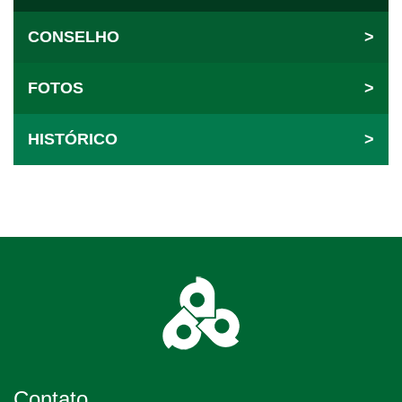
CONSELHO
>
FOTOS
>
HISTÓRICO
>
Contato