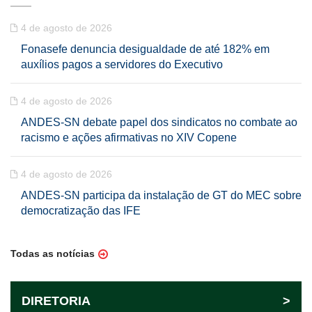
4 de agosto de 2026
Fonasefe denuncia desigualdade de até 182% em
auxílios pagos a servidores do Executivo
4 de agosto de 2026
ANDES-SN debate papel dos sindicatos no combate ao
racismo e ações afirmativas no XIV Copene
4 de agosto de 2026
ANDES-SN participa da instalação de GT do MEC sobre
democratização das IFE
Todas as notícias
DIRETORIA
>