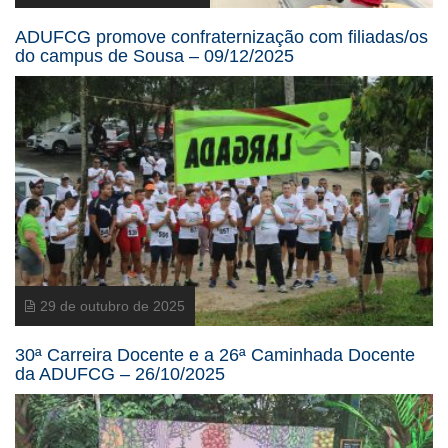
ADUFCG promove confraternização com filiadas/os
do campus de Sousa – 09/12/2025
29 de outubro de 2025
30ª Carreira Docente e a 26ª Caminhada Docente
da ADUFCG – 26/10/2025