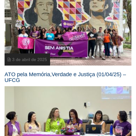
3 de abril de 2025
ATO pela Memória,Verdade e Justiça (01/04/25) –
UFCG