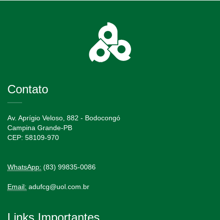
Contato
Av. Aprígio Veloso, 882 - Bodocongó
Campina Grande-PB
CEP: 58109-970
WhatsApp:
(83) 99835-0086
Email:
adufcg@uol.com.br
Links Importantes