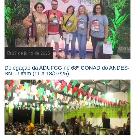
17 de julho de 2025
Delegação da ADUFCG no 68º CONAD do ANDES-
SN – Ufam (11 a 13/07/25)