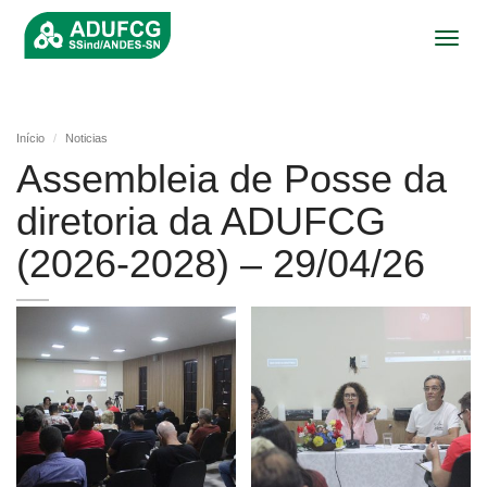
Toggl
navig
Início
Noticias
Assembleia de Posse da
diretoria da ADUFCG
(2026-2028) – 29/04/26