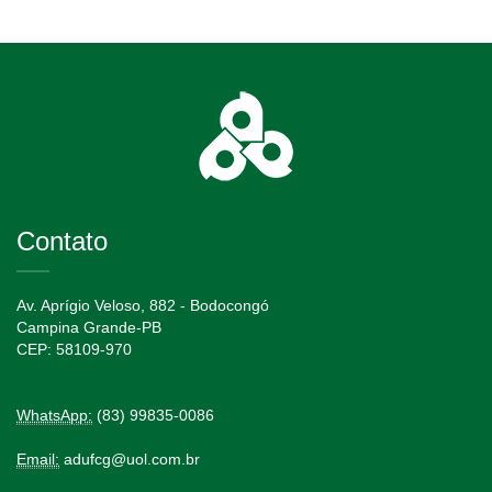
Contato
Av. Aprígio Veloso, 882 - Bodocongó
Campina Grande-PB
CEP: 58109-970
WhatsApp:
(83) 99835-0086
Email:
adufcg@uol.com.br