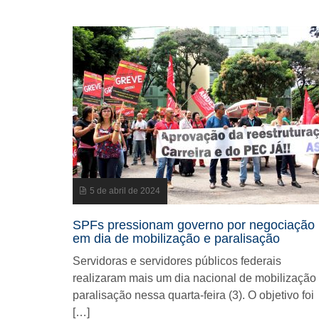
5 de abril de 2024
SPFs pressionam governo por negociação
em dia de mobilização e paralisação
Servidoras e servidores públicos federais
realizaram mais um dia nacional de mobilização
paralisação nessa quarta-feira (3). O objetivo foi
[…]