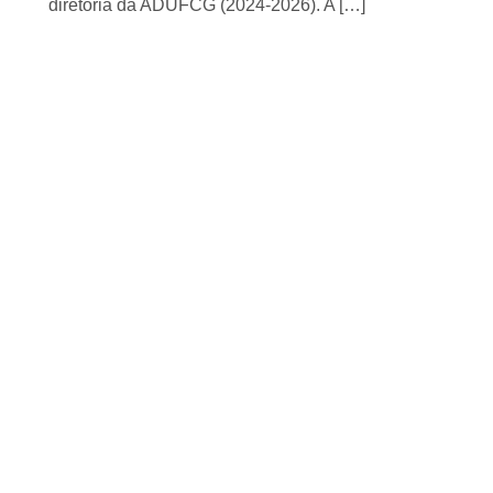
diretoria da ADUFCG (2024-2026). A […]