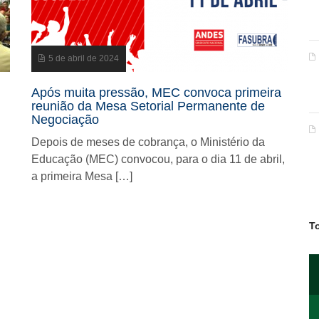
5 de abril de 2024
Após muita pressão, MEC convoca primeira
m
reunião da Mesa Setorial Permanente de
Negociação
Depois de meses de cobrança, o Ministério da
Educação (MEC) convocou, para o dia 11 de abril,
a primeira Mesa […]
T