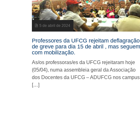
5 de abril de 2024
Professores da UFCG rejeitam deflagração
de greve para dia 15 de abril , mas segue
com mobilização.
As/os professoras/es da UFCG rejeitaram hoje
(05/04), numa assembleia geral da Associação
dos Docentes da UFCG – ADUFCG nos campus
[…]