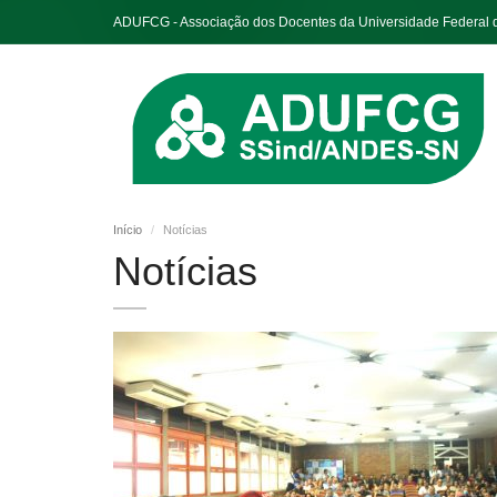
ADUFCG - Associação dos Docentes da Universidade Federal
Início
Notícias
Notícias