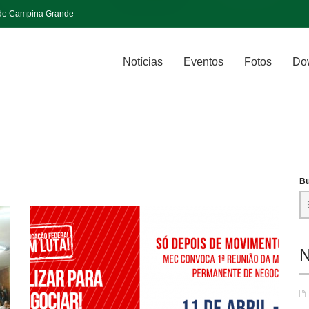
 de Campina Grande
Notícias
Eventos
Fotos
Do
Bu
N