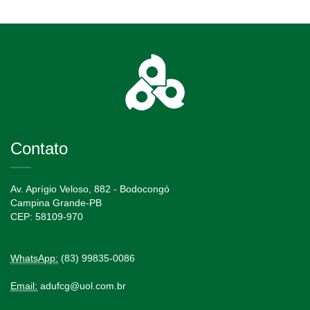
Contato
Av. Aprígio Veloso, 882 - Bodocongó
Campina Grande-PB
CEP: 58109-970
WhatsApp:
(83) 99835-0086
Email:
adufcg@uol.com.br