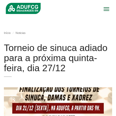
Toggl
navig
Início
Noticias
Torneio de sinuca adiado
para a próxima quinta-
feira, dia 27/12