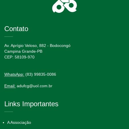
Contato
Av. Aprígio Veloso, 882 - Bodocongó
Campina Grande-PB
CEP: 58109-970
WhatsApp:
(83) 99835-0086
Email:
adufcg@uol.com.br
Links Importantes
A Associação