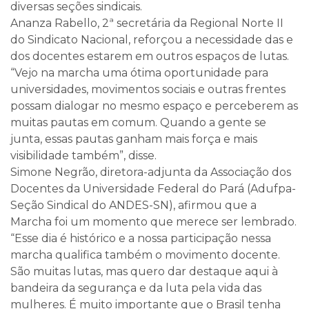
diversas seções sindicais.
Ananza Rabello, 2ª secretária da Regional Norte II
do Sindicato Nacional, reforçou a necessidade das e
dos docentes estarem em outros espaços de lutas.
“Vejo na marcha uma ótima oportunidade para
universidades, movimentos sociais e outras frentes
possam dialogar no mesmo espaço e perceberem as
muitas pautas em comum. Quando a gente se
junta, essas pautas ganham mais força e mais
visibilidade também”, disse.
Simone Negrão, diretora-adjunta da Associação dos
Docentes da Universidade Federal do Pará (Adufpa-
Seção Sindical do ANDES-SN), afirmou que a
Marcha foi um momento que merece ser lembrado.
“Esse dia é histórico e a nossa participação nessa
marcha qualifica também o movimento docente.
São muitas lutas, mas quero dar destaque aqui à
bandeira da segurança e da luta pela vida das
mulheres. É muito importante que o Brasil tenha