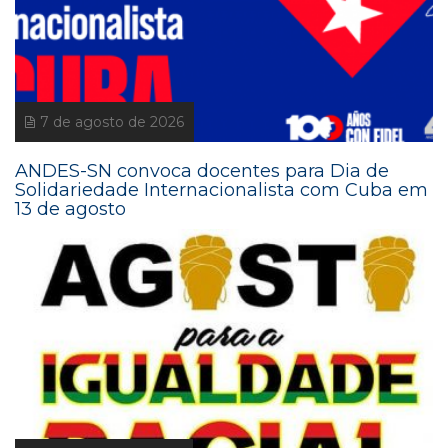
7 de agosto de 2026
ANDES-SN convoca docentes para Dia de
Solidariedade Internacionalista com Cuba em
13 de agosto