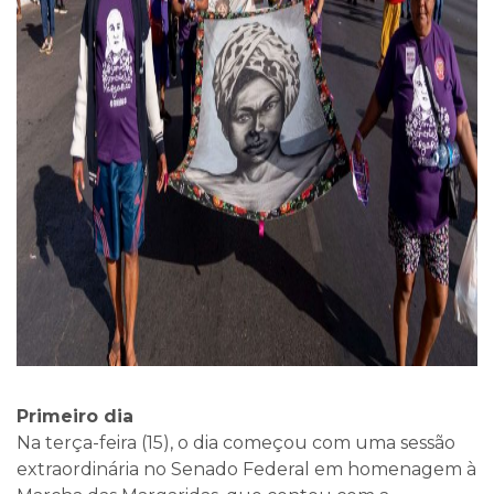
Primeiro dia
Na terça-feira (15), o dia começou com uma sessão
extraordinária no Senado Federal em homenagem à