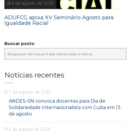
6 de agosto de 2026
ADUFCG apoia XV Seminário Agosto para
Igualdade Racial
Buscar posts:
Notícias recentes
7 de agosto de 2026
ANDES-SN convoca docentes para Dia de
Solidariedade Internacionalista com Cuba em 13
de agosto
6 de agosto de 2026