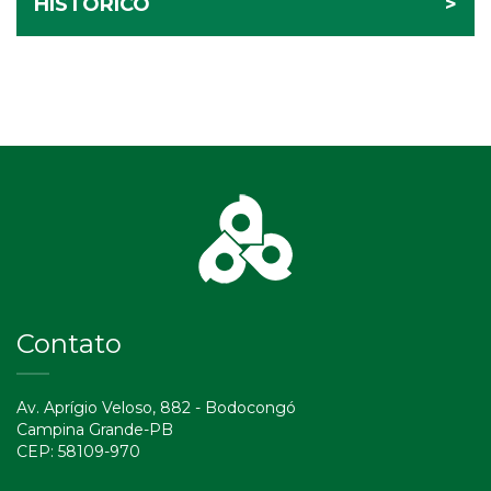
HISTÓRICO
>
Contato
Av. Aprígio Veloso, 882 - Bodocongó
Campina Grande-PB
CEP: 58109-970