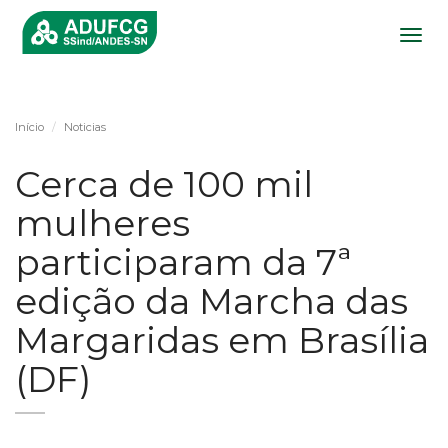
Togg
navig
Início
Noticias
Cerca de 100 mil
mulheres
participaram da 7ª
edição da Marcha das
Margaridas em Brasília
(DF)