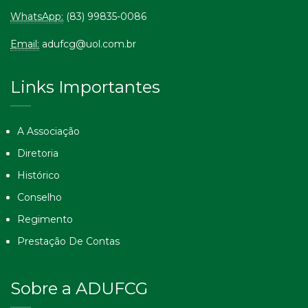
WhatsApp:
(83) 99835-0086
Email:
adufcg@uol.com.br
Links Importantes
A Associação
Diretoria
Histórico
Conselho
Regimento
Prestação De Contas
Sobre a ADUFCG