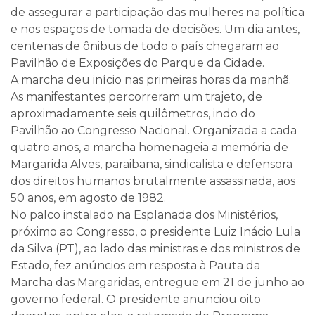
de assegurar a participação das mulheres na política
e nos espaços de tomada de decisões. Um dia antes,
centenas de ônibus de todo o país chegaram ao
Pavilhão de Exposições do Parque da Cidade.
A marcha deu início nas primeiras horas da manhã.
As manifestantes percorreram um trajeto, de
aproximadamente seis quilômetros, indo do
Pavilhão ao Congresso Nacional. Organizada a cada
quatro anos, a marcha homenageia a memória de
Margarida Alves, paraibana, sindicalista e defensora
dos direitos humanos brutalmente assassinada, aos
50 anos, em agosto de 1982.
No palco instalado na Esplanada dos Ministérios,
próximo ao Congresso, o presidente Luiz Inácio Lula
da Silva (PT), ao lado das ministras e dos ministros de
Estado, fez anúncios em resposta à Pauta da
Marcha das Margaridas, entregue em 21 de junho ao
governo federal. O presidente anunciou oito