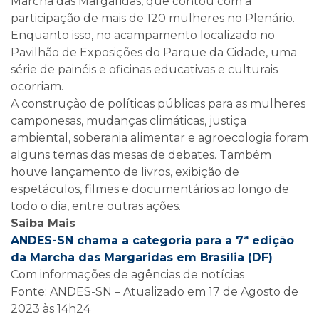
Marcha das Margaridas, que contou com a
participação de mais de 120 mulheres no Plenário.
Enquanto isso, no acampamento localizado no
Pavilhão de Exposições do Parque da Cidade, uma
série de painéis e oficinas educativas e culturais
ocorriam.
A construção de políticas públicas para as mulheres
camponesas, mudanças climáticas, justiça
ambiental, soberania alimentar e agroecologia foram
alguns temas das mesas de debates. Também
houve lançamento de livros, exibição de
espetáculos, filmes e documentários ao longo de
todo o dia, entre outras ações.
Saiba Mais
ANDES-SN chama a categoria para a 7ª edição
da Marcha das Margaridas em Brasília (DF)
Com informações de agências de notícias
Fonte: ANDES-SN – Atualizado em 17 de Agosto de
2023 às 14h24