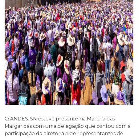
O ANDES-SN esteve presente na Marcha das
Margaridas com uma delegação que contou com a
participação da diretoria e de representantes de