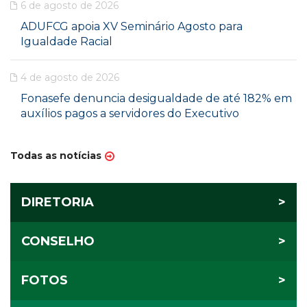
6 de agosto de 2026
ADUFCG apoia XV Seminário Agosto para
Igualdade Racial
4 de agosto de 2026
Fonasefe denuncia desigualdade de até 182% em
auxílios pagos a servidores do Executivo
Todas as notícias
DIRETORIA
>
CONSELHO
>
FOTOS
>