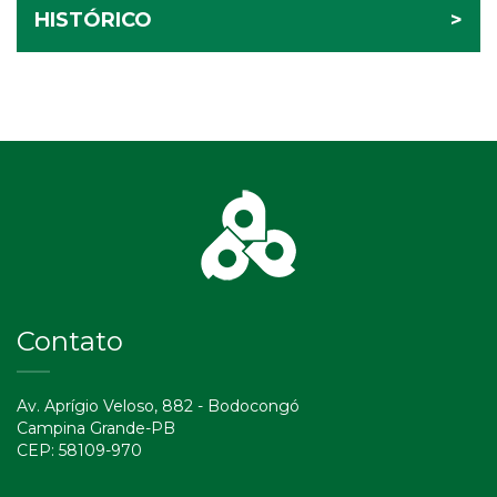
HISTÓRICO
>
Contato
Av. Aprígio Veloso, 882 - Bodocongó
Campina Grande-PB
CEP: 58109-970