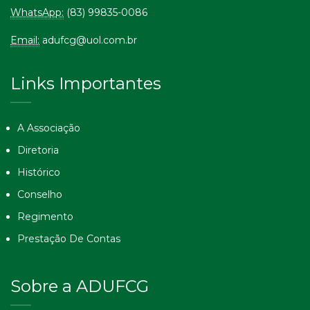
WhatsApp:
(83) 99835-0086
Email:
adufcg@uol.com.br
Links Importantes
A Associação
Diretoria
Histórico
Conselho
Regimento
Prestação De Contas
Sobre a ADUFCG