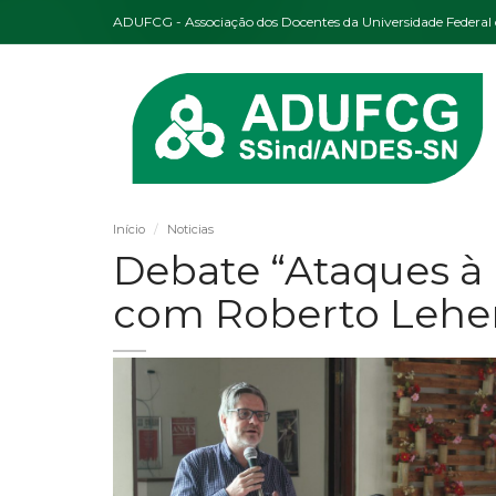
ADUFCG - Associação dos Docentes da Universidade Federa
Início
Noticias
Debate “Ataques à 
com Roberto Leher