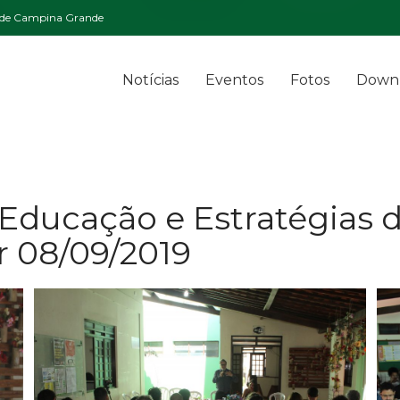
l de Campina Grande
Notícias
Eventos
Fotos
Down
Educação e Estratégias d
 08/09/2019