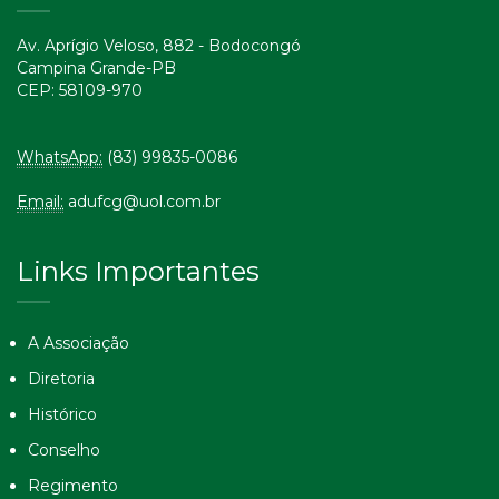
Av. Aprígio Veloso, 882 - Bodocongó
Campina Grande-PB
CEP: 58109-970
WhatsApp:
(83) 99835-0086
Email:
adufcg@uol.com.br
Links Importantes
A Associação
Diretoria
Histórico
Conselho
Regimento