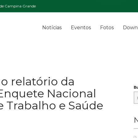
l de Campina Grande
Notícias
Eventos
Fotos
Down
 relatório da
Bu
Enquete Nacional
e Trabalho e Saúde
N