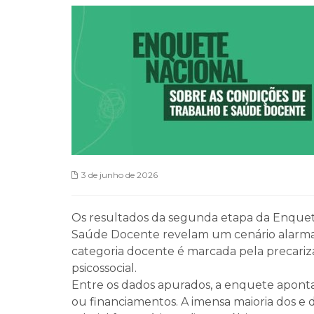
3 de junho de 2026
Os resultados da segunda etapa da Enquet
Saúde Docente revelam um cenário alarman
categoria docente é marcada pela precariza
psicossocial.
Entre os dados apurados, a enquete apon
ou financiamentos. A imensa maioria dos e