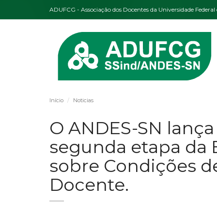
ADUFCG - Associação dos Docentes da Universidade Federa
Início
Noticias
O ANDES-SN lança o
segunda etapa da 
sobre Condições d
Docente.