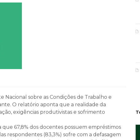
e Nacional sobre as Condições de Trabalho e
te. O relatório aponta que a realidade da
ção, exigências produtivistas e sofrimento
T
ta que 67,8% dos docentes possuem empréstimos
 das respondentes (83,3%) sofre com a defasagem