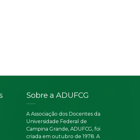
s
Sobre a ADUFCG
A Associação dos Docentes da
Universidade Federal de
Campina Grande, ADUFCG, foi
criada em outubro de 1978. A