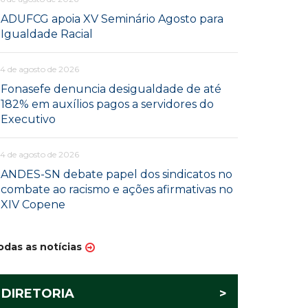
ADUFCG apoia XV Seminário Agosto para
Igualdade Racial
4 de agosto de 2026
Fonasefe denuncia desigualdade de até
182% em auxílios pagos a servidores do
Executivo
4 de agosto de 2026
ANDES-SN debate papel dos sindicatos no
combate ao racismo e ações afirmativas no
XIV Copene
odas as notícias
DIRETORIA
>